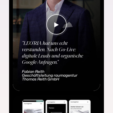
"LEO'RIA hat uns echt
verstanden. Nach Go-Live:
digitale Leads und organische
Google-Anfragen."
Fabian Reith
Geschäftsleitung raumagentur
Thomas Reith GmbH